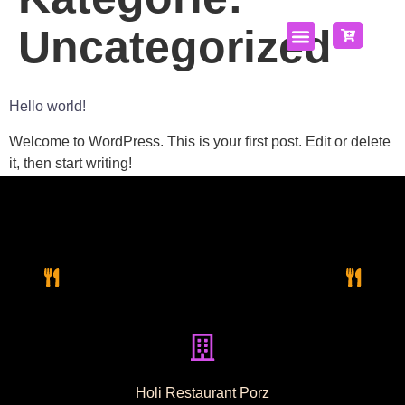
Uncategorized
Hello world!
Welcome to WordPress. This is your first post. Edit or delete
it, then start writing!
Holi Restaurant Porz